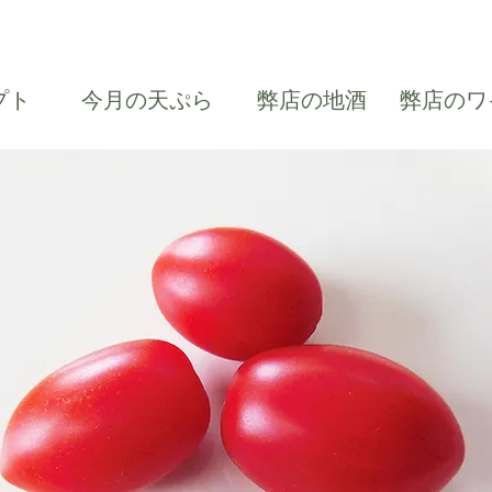
プト
今月の天ぷら
弊店の地酒
弊店のワ