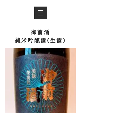
御前酒
純米吟醸酒(生酒)