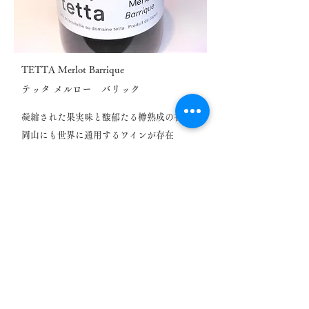
TETTA Merlot Barrique
テッタ メルロー バリック
凝縮された果実味と馥郁たる樽熟成の香り。
岡山にも世界に通用するワインが存在
ワイン 一覧に戻る