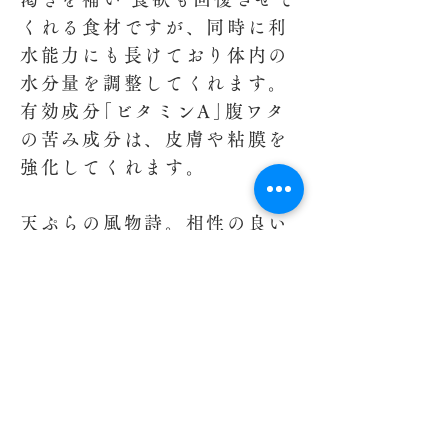
くれる食材ですが、同時に利
水能力にも長けており体内の
水分量を調整してくれます。
有効成分｢ビタミンA｣腹ワタ
の苦み成分は、皮膚や粘膜を
強化してくれます。
天ぷらの風物詩。相性の良い
鮎タテを大根と合わせた蓼酢
大根を薬味に香りを楽しんで
下さい
献立に戻る