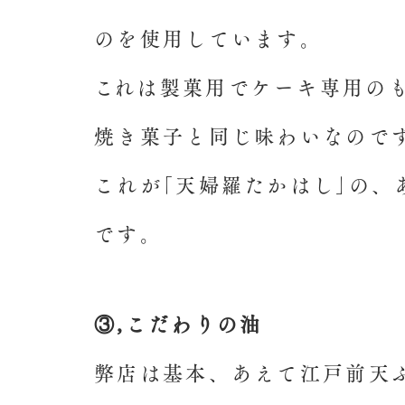
のを使用しています。
​これは製菓用でケーキ専用の
焼き菓子と同じ味わいなので
これが｢天婦羅たかはし｣の、
です。
③,こだわりの油
弊店は基本、あえて江戸前天