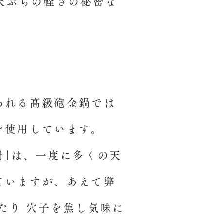
天ぷらの軽さの秘密な
われる高級砲金鍋では
を使用しています。
鍋｣は、一度に多くの天
ていますが、あえて弊
たり 穴子を焦し気味に