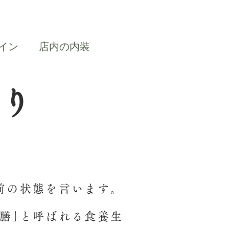
イン
店内の内装
り
前の状態を言います。
膳｣と呼ばれる食養生