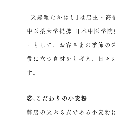
｢天婦羅たかはし｣は店主・高
中医薬大学提携 日本中医学
ーとして、お客さまの季節の
役に立つ食材をと考え、日々
す。
②,
こだわりの小麦粉
弊店の天ぷら衣である小麦粉