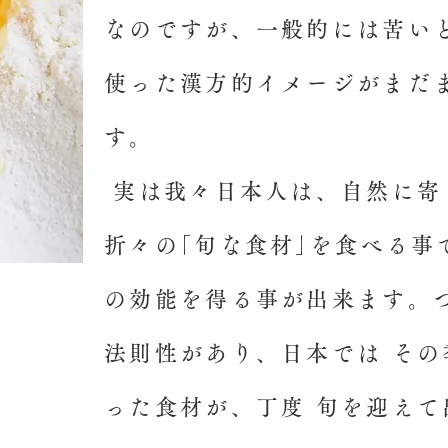
なのですが、一般的には苦い
使った漢方的イメージがまだ
す。
実は我々日本人は、自然に寄
折々の｢旬な食材｣を食べる事
の効能を得る事が出来ます。
法則性があり、日本では そ
った食材が、丁度 旬を迎え