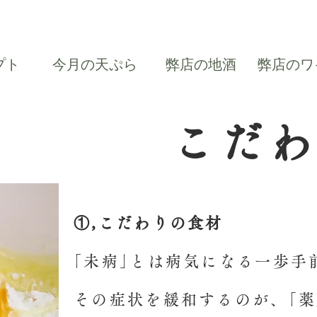
プト
今月の天ぷら
弊店の地酒
弊店のワ
こだわ
①,こだわりの食材
｢未病｣とは病気になる一歩手
その症状を緩和するのが、｢薬