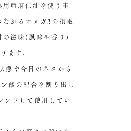
熱用亜麻仁油を使う事
つながるオメガ3の摂取
の滋味(風味や香り)
あります。
の状態や今日のネタから
レン酸の配合を割り出し
レンドして使用してい