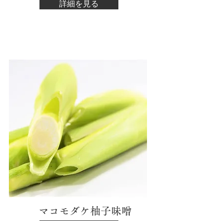
詳細を見る
マコモダケ柚子味噌