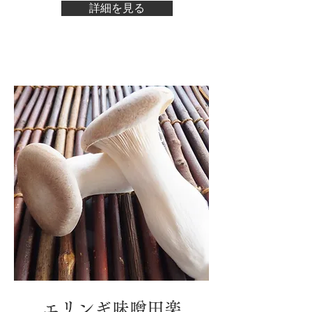
詳細を見る
​エリンギ味噌田楽