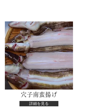
​穴子南蛮揚げ
詳細を見る