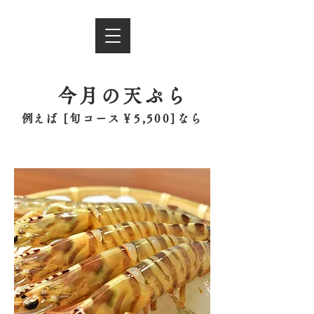
今月の天ぷら
​例えば [
旬コース￥5,500]なら